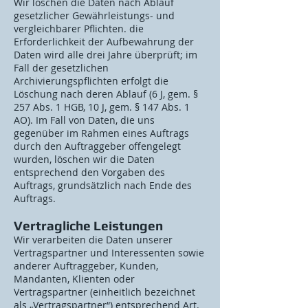
Wir löschen die Daten nach Ablauf
gesetzlicher Gewährleistungs- und
vergleichbarer Pflichten. die
Erforderlichkeit der Aufbewahrung der
Daten wird alle drei Jahre überprüft; im
Fall der gesetzlichen
Archivierungspflichten erfolgt die
Löschung nach deren Ablauf (6 J, gem. §
257 Abs. 1 HGB, 10 J, gem. § 147 Abs. 1
AO). Im Fall von Daten, die uns
gegenüber im Rahmen eines Auftrags
durch den Auftraggeber offengelegt
wurden, löschen wir die Daten
entsprechend den Vorgaben des
Auftrags, grundsätzlich nach Ende des
Auftrags.
Vertragliche Leistungen
Wir verarbeiten die Daten unserer
Vertragspartner und Interessenten sowie
anderer Auftraggeber, Kunden,
Mandanten, Klienten oder
Vertragspartner (einheitlich bezeichnet
als „Vertragspartner“) entsprechend Art.