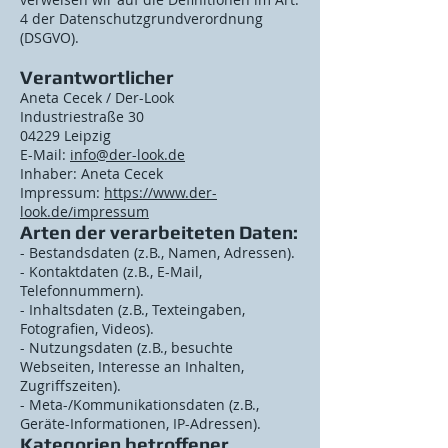
4 der Datenschutzgrundverordnung
(DSGVO).
Verantwortlicher
Aneta Cecek / Der-Look
Industriestraße 30
04229 Leipzig
E-Mail:
info@der-look.de
Inhaber: Aneta Cecek
Impressum:
https://www.der-
look.de/impressum
Arten der verarbeiteten Daten:
- Bestandsdaten (z.B., Namen, Adressen).
- Kontaktdaten (z.B., E-Mail,
Telefonnummern).
- Inhaltsdaten (z.B., Texteingaben,
Fotografien, Videos).
- Nutzungsdaten (z.B., besuchte
Webseiten, Interesse an Inhalten,
Zugriffszeiten).
- Meta-/Kommunikationsdaten (z.B.,
Geräte-Informationen, IP-Adressen).
Kategorien betroffener