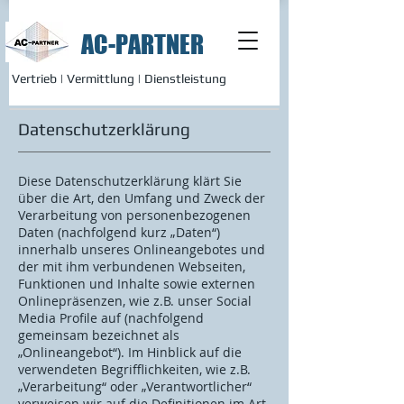
AC-PARTNER
Vertrieb | Vermittlung | Dienstleistung
Datenschutzerklärung
Diese Datenschutzerklärung klärt Sie
über die Art, den Umfang und Zweck der
Verarbeitung von personenbezogenen
Daten (nachfolgend kurz „Daten“)
innerhalb unseres Onlineangebotes und
der mit ihm verbundenen Webseiten,
Funktionen und Inhalte sowie externen
Onlinepräsenzen, wie z.B. unser Social
Media Profile auf (nachfolgend
gemeinsam bezeichnet als
„Onlineangebot“). Im Hinblick auf die
verwendeten Begrifflichkeiten, wie z.B.
„Verarbeitung“ oder „Verantwortlicher“
verweisen wir auf die Definitionen im Art.